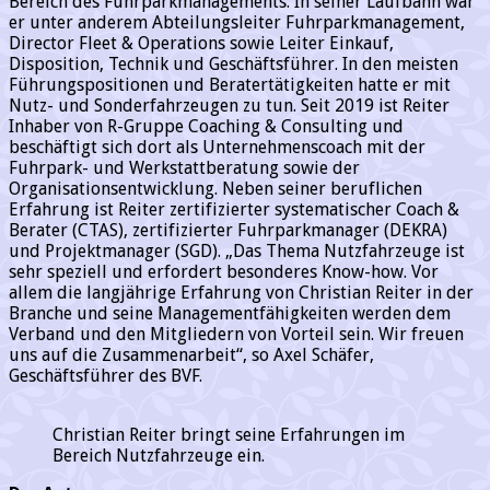
Bereich des Fuhrparkmanagements. In seiner Laufbahn war
er unter anderem Abteilungsleiter Fuhrparkmanagement,
Director Fleet & Operations sowie Leiter Einkauf,
Disposition, Technik und Geschäftsführer. In den meisten
Führungspositionen und Beratertätigkeiten hatte er mit
Nutz- und Sonderfahrzeugen zu tun. Seit 2019 ist Reiter
Inhaber von R-Gruppe Coaching & Consulting und
beschäftigt sich dort als Unternehmenscoach mit der
Fuhrpark- und Werkstattberatung sowie der
Organisationsentwicklung. Neben seiner beruflichen
Erfahrung ist Reiter zertifizierter systematischer Coach &
Berater (CTAS), zertifizierter Fuhrparkmanager (DEKRA)
und Projektmanager (SGD). „Das Thema Nutzfahrzeuge ist
sehr speziell und erfordert besonderes Know-how. Vor
allem die langjährige Erfahrung von Christian Reiter in der
Branche und seine Managementfähigkeiten werden dem
Verband und den Mitgliedern von Vorteil sein. Wir freuen
uns auf die Zusammenarbeit“, so Axel Schäfer,
Geschäftsführer des BVF.
Christian Reiter bringt seine Erfahrungen im
Bereich Nutzfahrzeuge ein.