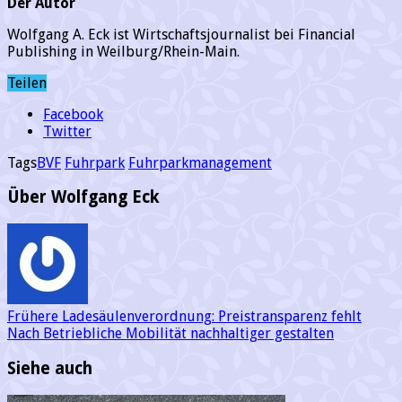
Der Autor
Wolfgang A. Eck ist Wirtschaftsjournalist bei Financial
Publishing in Weilburg/Rhein-Main.
Teilen
Facebook
Twitter
Tags
BVF
Fuhrpark
Fuhrparkmanagement
Über Wolfgang Eck
Frühere
Ladesäulenverordnung: Preistransparenz fehlt
Nach
Betriebliche Mobilität nachhaltiger gestalten
Siehe auch