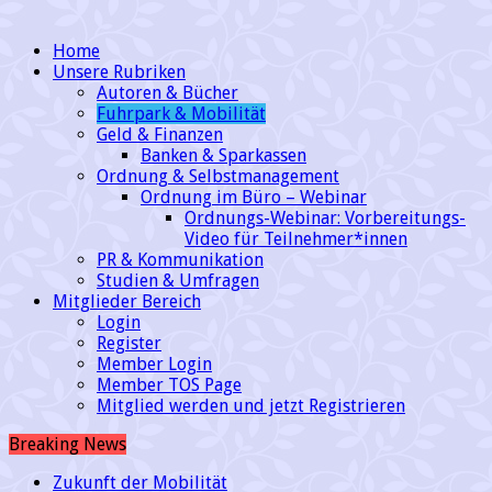
Home
Unsere Rubriken
Autoren & Bücher
Fuhrpark & Mobilität
Geld & Finanzen
Banken & Sparkassen
Ordnung & Selbstmanagement
Ordnung im Büro – Webinar
Ordnungs-Webinar: Vorbereitungs-
Video für Teilnehmer*innen
PR & Kommunikation
Studien & Umfragen
Mitglieder Bereich
Login
Register
Member Login
Member TOS Page
Mitglied werden und jetzt Registrieren
Breaking News
Zukunft der Mobilität