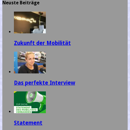
Neuste Beiträge
Zukunft der Mobilität
Das perfekte Interview
Statement