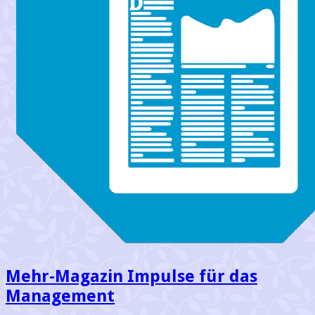
Mehr-Magazin Impulse für das
Management