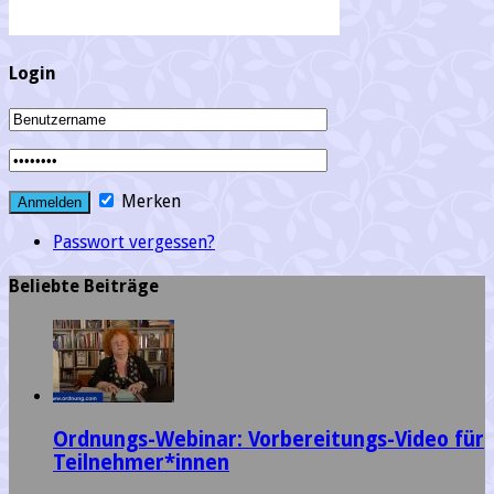
Login
Merken
Passwort vergessen?
Beliebte Beiträge
Ordnungs-Webinar: Vorbereitungs-Video für
Teilnehmer*innen