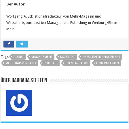
Der Autor
Wolfgang A. Eck ist Chefredakteur von Mehr-Magazin und
Wirtschaftsjournalist bei Management-Publishing in Weilburg/Rhein-
Main.
Tags
AUDIO
MANAGEMENT
MOBILITÄT
MOBILITÄTSMANAGEMENT
MOBILITÄTSVERBAND
PODCAST
THEMEN-RADIO
UNTERNEHMEN
Über Barbara Steffen