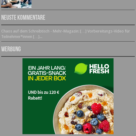
Neuste Kommentare
Chaos auf dem Schreibtisch - Mehr-Magazin: […] Vorbereitungs-Video für
Teilnehmer*innen […]...
Werbung