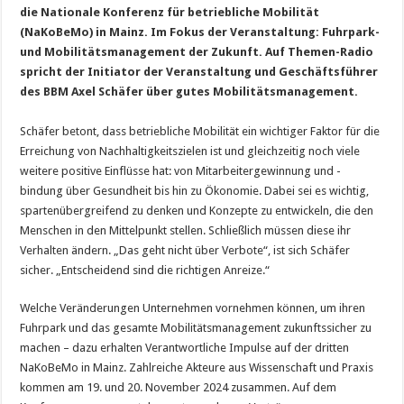
die Nationale Konferenz für betriebliche Mobilität
(NaKoBeMo) in Mainz. Im Fokus der Veranstaltung: Fuhrpark-
und Mobilitätsmanagement der Zukunft. Auf Themen-Radio
spricht der Initiator der Veranstaltung und Geschäftsführer
des BBM Axel Schäfer über gutes Mobilitätsmanagement.
Schäfer betont, dass betriebliche Mobilität ein wichtiger Faktor für die
Erreichung von Nachhaltigkeitszielen ist und gleichzeitig noch viele
weitere positive Einflüsse hat: von Mitarbeitergewinnung und -
bindung über Gesundheit bis hin zu Ökonomie. Dabei sei es wichtig,
spartenübergreifend zu denken und Konzepte zu entwickeln, die den
Menschen in den Mittelpunkt stellen. Schließlich müssen diese ihr
Verhalten ändern. „Das geht nicht über Verbote“, ist sich Schäfer
sicher. „Entscheidend sind die richtigen Anreize.“
Welche Veränderungen Unternehmen vornehmen können, um ihren
Fuhrpark und das gesamte Mobilitätsmanagement zukunftssicher zu
machen – dazu erhalten Verantwortliche Impulse auf der dritten
NaKoBeMo in Mainz. Zahlreiche Akteure aus Wissenschaft und Praxis
kommen am 19. und 20. November 2024 zusammen. Auf dem