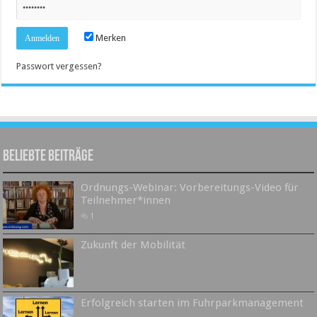
Merken
Passwort vergessen?
Beliebte Beiträge
Ordnungs-Webinar: Vorbereitungs-Video für
Teilnehmer*innen
1
Zukunft der Mobilität
Erfolgreich starten im Fuhrparkmanagement