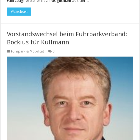
Fahrzeughersteller nach Möglichkeit aus der …
Weiterlesen
Vorstandswechsel beim Fuhrparkverband:
Bockius für Kullmann
Fuhrpark & Mobilität
0