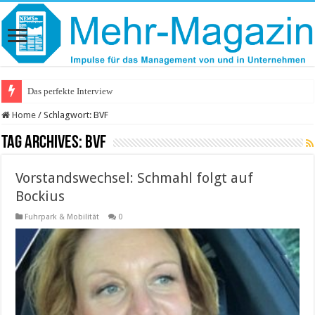
Stat
Home
/
Schlagwort:
BVF
Tag Archives:
BVF
Vorstandswechsel: Schmahl folgt auf
Bockius
Fuhrpark & Mobilität
0