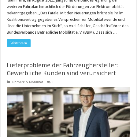
Mannheim, im August 2022. Jüngst hat die Bundesregierung den
weiteren Fahrplan hinsichtlich der Förderungen zur Elektromobilität
bekanntgegeben. „Das Fatale: Mit den Neuerungen bricht sie ihr im
Koalitionsvertrag gegebenes Versprechen zur Mobilitätswende und
lässt die Unternehmen im Stich“, so Axel Schäfer, Geschäfts­führer des
Bundesverbands Betriebliche Mobilität e. V. (BBM). Dass sich …
Weiterlesen
Lieferprobleme der Fahrzeughersteller:
Gewerbliche Kunden sind verunsichert
Fuhrpark & Mobilität
0