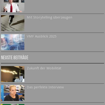
Mit Storytelling überzeugen
VMF Ausblick 2025
Neuste Beiträge
Zukunft der Mobilität
Das perfekte Interview