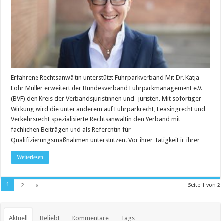
Erfahrene Rechtsanwältin unterstützt Fuhrparkverband Mit Dr. Katja-
Löhr Müller erweitert der Bundesverband Fuhrparkmanagement e.V.
(BVF) den Kreis der Verbandsjuristinnen und -juristen. Mit sofortiger
Wirkung wird die unter anderem auf Fuhrparkrecht, Leasingrecht und
Verkehrsrecht spezialisierte Rechtsanwältin den Verband mit
fachlichen Beiträgen und als Referentin für
Qualifizierungsmaßnahmen unterstützen. Vor ihrer Tätigkeit in ihrer …
Weiterlesen
1
2
»
Seite 1 von 2
Aktuell
Beliebt
Kommentare
Tags