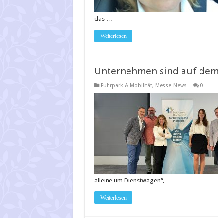
das …
Weiterlesen
Unternehmen sind auf dem
Fuhrpark & Mobilität
,
Messe-News
0
alleine um Dienstwagen“, …
Weiterlesen