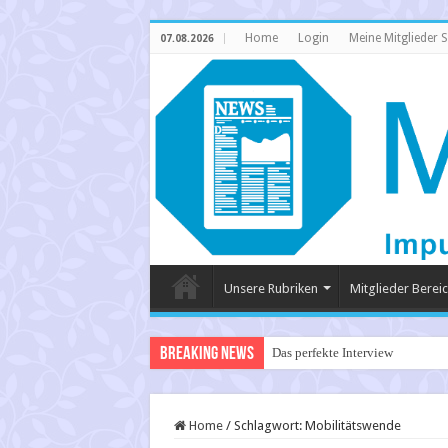
Home
Login
Meine Mitglieder S
07.08.2026
Unsere Rubriken
Mitglieder Berei
Breaking News
Das perfekte Interview
Home
/
Schlagwort:
Mobilitätswende