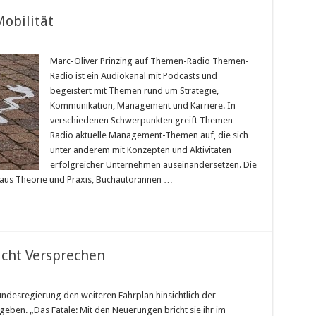
obilität
Marc-Oliver Prinzing auf Themen-Radio Themen-
Radio ist ein Audiokanal mit Podcasts und
begeistert mit Themen rund um Strategie,
Kommunikation, Management und Karriere. In
verschiedenen Schwerpunkten greift Themen-
Radio aktuelle Management-Themen auf, die sich
unter anderem mit Konzepten und Aktivitäten
erfolgreicher Unternehmen auseinandersetzen. Die
 aus Theorie und Praxis, Buchautor:innen …
icht Versprechen
ndesregierung den weiteren Fahrplan hinsichtlich der
eben. „Das Fatale: Mit den Neuerungen bricht sie ihr im