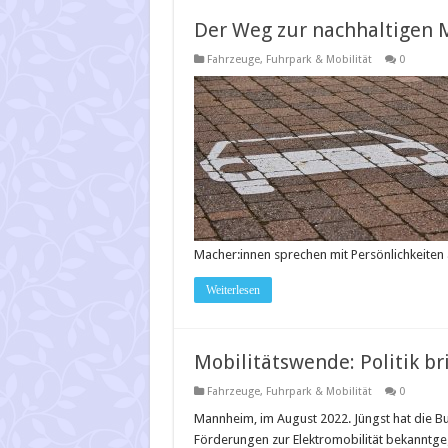
Der Weg zur nachhaltigen M
Fahrzeuge
,
Fuhrpark & Mobilität
0
Macher:innen sprechen mit Persönlichkeiten
Weiterlesen
Mobilitätswende: Politik br
Fahrzeuge
,
Fuhrpark & Mobilität
0
Mannheim, im August 2022. Jüngst hat die Bu
Förderungen zur Elektromobilität bekanntgeg