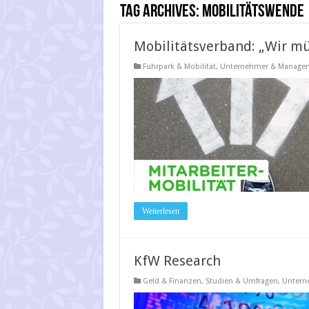
Tag Archives:
Mobilitätswende
Mobilitätsverband: „Wir mü
Fuhrpark & Mobilität
,
Unternehmer & Manage
Weiterlesen
KfW Research
Geld & Finanzen
,
Studien & Umfragen
,
Untern