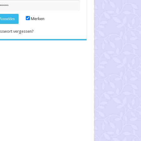
Merken
sswort vergessen?