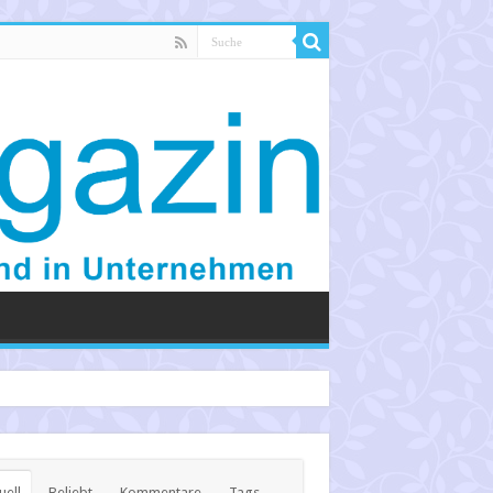
uell
Beliebt
Kommentare
Tags