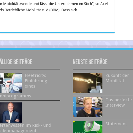
r Mobilitätswende und lässt die Unternehmen im Stich“, so Axel
 Betriebliche Mobilität e. V. (BBM). Dass sich …
ällige Beiträge
Neuste Beiträge
Fleetricity:
Zukunft der
Einführung
Mobilität
eines
mniprogramms
Das perfekte
Interview
Statement
ertenwissen im Risk- und
adenmanagement