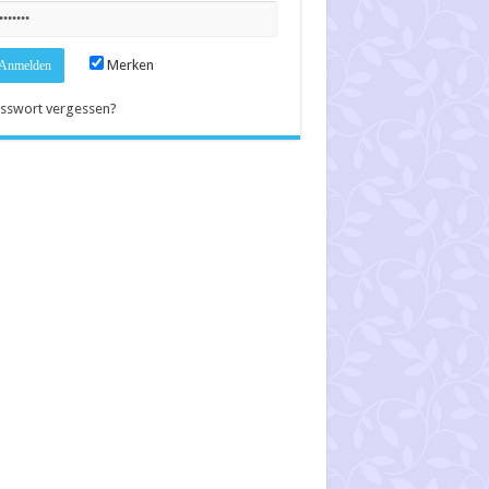
Merken
sswort vergessen?