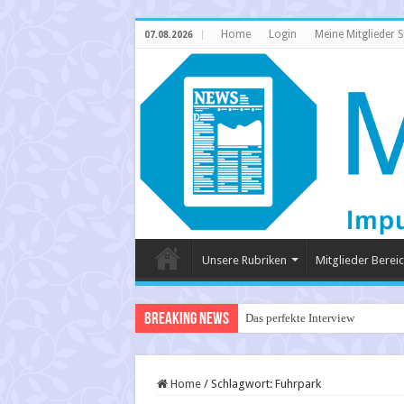
Home
Login
Meine Mitglieder S
07.08.2026
Unsere Rubriken
Mitglieder Berei
Breaking News
Das perfekte Interview
Home
/
Schlagwort:
Fuhrpark