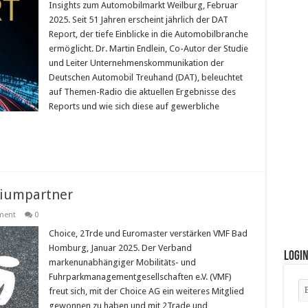
Insights zum Automobilmarkt Weilburg, Februar
2025. Seit 51 Jahren erscheint jährlich der DAT
Report, der tiefe Einblicke in die Automobilbranche
ermöglicht. Dr. Martin Endlein, Co-Autor der Studie
und Leiter Unternehmenskommunikation der
Deutschen Automobil Treuhand (DAT), beleuchtet
auf Themen-Radio die aktuellen Ergebnisse des
Reports und wie sich diese auf gewerbliche
miumpartner
ment
0
Choice, 2Trde und Euromaster verstärken VMF Bad
Homburg, Januar 2025. Der Verband
Logi
markenunabhängiger Mobilitäts- und
Fuhrparkmanagementgesellschaften e.V. (VMF)
freut sich, mit der Choice AG ein weiteres Mitglied
gewonnen zu haben und mit 2Trade und