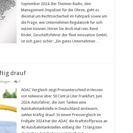
September 2024. Bei Themen-Radio, den
Management-Impulsen für die Ohren, geht es
diesmal um Rechtssicherheit im Fuhrpark sowie um
die Frage, wie Unternehmen Regulatorik für sich
nutzen können. Hören Sie doch mal rein. René
Röder, Geschäftsführer der fleet innovation GmbH,
ist sich ganz sicher: „Ein gutes Unternehmen …
tig drauf
fragen
0
ADAC Vergleich zeigt Preisunterschied in Hessen
von teilweise über 50 Cent je Liter Frankfurt, Juni
2024. Autofahrer, die zum Tanken eine
Autobahntankstelle in Deutschland ansteuern,
zahlen kräftig drauf. In einem Preisvergleich im
Frühjahr 2024 hat der ADAC die Kraftstoffpreise an
40 Autobahntankstellen entlang der 15 längsten