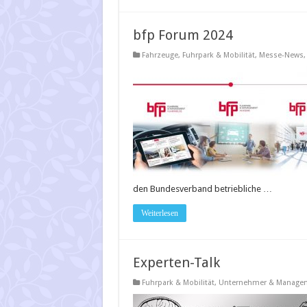
bfp Forum 2024
Fahrzeuge
,
Fuhrpark & Mobilität
,
Messe-News
den Bundesverband betriebliche …
Weiterlesen
Experten-Talk
Fuhrpark & Mobilität
,
Unternehmer & Manage