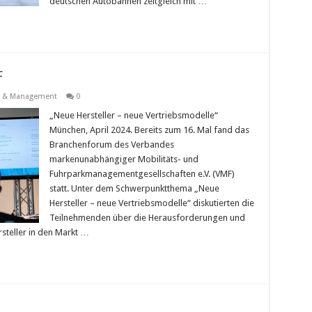
deutschen Autobahnen zeitgleich mit …
F
 & Management
0
„Neue Hersteller – neue Vertriebsmodelle“
München, April 2024. Bereits zum 16. Mal fand das
Branchenforum des Verbandes
markenunabhängiger Mobilitäts- und
Fuhrparkmanagementgesellschaften e.V. (VMF)
statt. Unter dem Schwerpunktthema „Neue
Hersteller – neue Vertriebsmodelle“ diskutierten die
Teilnehmenden über die Herausforderungen und
rsteller in den Markt …