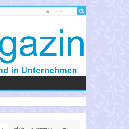
uell
Beliebt
Kommentare
Tags