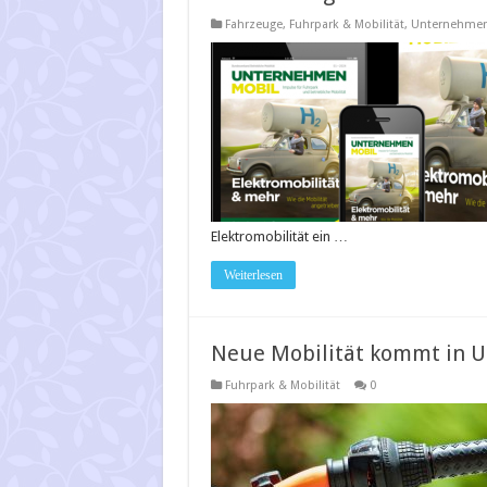
Fahrzeuge
,
Fuhrpark & Mobilität
,
Unternehmer
Elektromobilität ein …
Weiterlesen
Neue Mobilität kommt in 
Fuhrpark & Mobilität
0