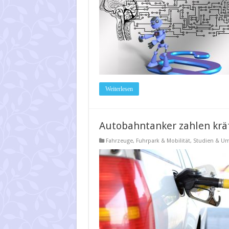
Weiterlesen
Autobahntanker zahlen kräf
Fahrzeuge
,
Fuhrpark & Mobilität
,
Studien & Um