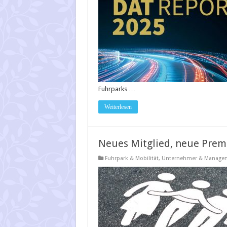
Fuhrparks …
Weiterlesen
Neues Mitglied, neue Pre
Fuhrpark & Mobilität
,
Unternehmer & Manage