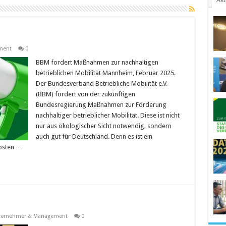
ment
0
BBM fordert Maßnahmen zur nachhaltigen
betrieblichen Mobilität Mannheim, Februar 2025.
Der Bundesverband Betriebliche Mobilität e.V.
(BBM) fordert von der zukünftigen
Bundesregierung Maßnahmen zur Förderung
nachhaltiger betrieblicher Mobilität. Diese ist nicht
nur aus ökologischer Sicht notwendig, sondern
auch gut für Deutschland. Denn es ist ein
Kosten …
ternehmer & Management
0