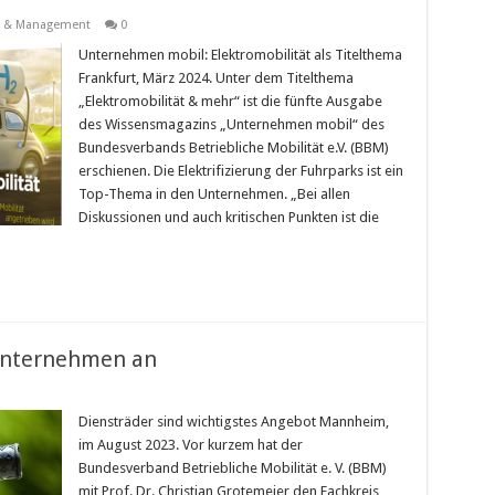
 & Management
0
Unternehmen mobil: Elektromobilität als Titelthema
Frankfurt, März 2024. Unter dem Titelthema
„Elektromobilität & mehr“ ist die fünfte Ausgabe
des Wissensmagazins „Unternehmen mobil“ des
Bundesverbands Betriebliche Mobilität e.V. (BBM)
erschienen. Die Elektrifizierung der Fuhrparks ist ein
Top-Thema in den Unternehmen. „Bei allen
Diskussionen und auch kritischen Punkten ist die
Unternehmen an
Diensträder sind wichtigstes Angebot Mannheim,
im August 2023. Vor kurzem hat der
Bundesverband Betriebliche Mobilität e. V. (BBM)
mit Prof. Dr. Christian Grotemeier den Fachkreis