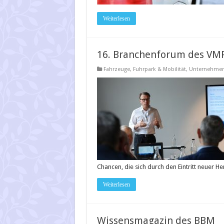
Weiterlesen
16. Branchenforum des VM
Fahrzeuge
,
Fuhrpark & Mobilität
,
Unternehmer
Chancen, die sich durch den Eintritt neuer He
Weiterlesen
Wissensmagazin des BBM