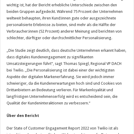
wichtig ist, hat der Bericht erhebliche Unterschiede zwischen den
beiden Gruppen aufgedeckt. Während 75 Prozent der Unternehmen
weltweit behaupten, ihren Kund:innen gute oder ausgezeichnete
personalisierte Erlebnisse zu bieten, sind mehr als die Hälfte der
Verbraucher:innen (52 Prozent) anderer Meinung und berichten von
schlechter, dürftiger oder durchschnittlicher Personalisierung.
„Die Studie zeigt deutlich, dass deutsche Unternehmen erkannt haben,
dass digitales Kundenengagement zu signifikanten
Umsatzsteigerungen führt“, sagt Thomas Spiegl, Regional VP DACH
bei Twilio. „Die Personalisierung ist dabei einer der wichtigsten
Aspekte der digitalen Markenerfahrung. Sie wird jedoch immer
schwieriger, da die Kundenerwartungen hoch sind und Cookies von
Drittanbietern an Bedeutung verlieren. Für Markenloyalität und
langfristigen Unternehmenserfolg wird es entscheidend sein, die
Qualität der Kundeninteraktionen zu verbessern.“
Über den Bericht
Der State of Customer Engagement Report 2022 von Twilio ist als