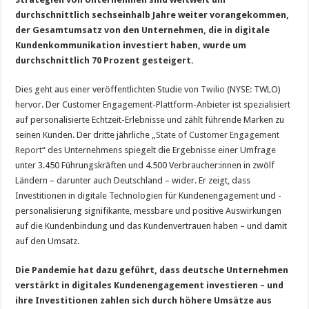
durchschnittlich sechseinhalb Jahre weiter vorangekommen,
der Gesamtumsatz von den Unternehmen, die in digitale
Kundenkommunikation investiert haben, wurde um
durchschnittlich 70 Prozent gesteigert.
Dies geht aus einer veröffentlichten Studie von
Twilio
(NYSE: TWLO)
hervor. Der Customer Engagement-Plattform-Anbieter ist spezialisiert
auf personalisierte Echtzeit-Erlebnisse und zählt führende Marken zu
seinen Kunden. Der dritte jährliche „
State of Customer Engagement
Report
“ des Unternehmens spiegelt die Ergebnisse einer Umfrage
unter 3.450 Führungskräften und 4.500 Verbraucher:innen in zwölf
Ländern – darunter auch Deutschland – wider. Er zeigt, dass
Investitionen in digitale Technologien für Kundenengagement und -
personalisierung signifikante, messbare und positive Auswirkungen
auf die Kundenbindung und das Kundenvertrauen haben – und damit
auf den Umsatz.
Die Pandemie hat dazu geführt, dass deutsche Unternehmen
verstärkt in digitales Kundenengagement investieren – und
ihre Investitionen zahlen sich durch höhere Umsätze aus