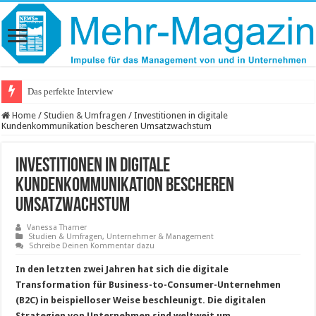
Das perfekte Interview
Home
/
Studien & Umfragen
/
Investitionen in digitale
Kundenkommunikation bescheren Umsatzwachstum
Investitionen in digitale
Kundenkommunikation bescheren
Umsatzwachstum
Vanessa Thamer
Studien & Umfragen
,
Unternehmer & Management
Schreibe Deinen Kommentar dazu
In den letzten zwei Jahren hat sich die digitale
Transformation für Business-to-Consumer-Unternehmen
(B2C) in beispielloser Weise beschleunigt. Die digitalen
Strategien von Unternehmen sind weltweit um