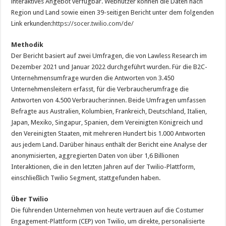
interaktives Angebot verfügbar. Webnutzer können die Daten nach
Region und Land sowie einen 39-seitigen Bericht unter dem folgenden
Link erkunden:
https://socer.twilio.com/de/
Methodik
Der Bericht basiert auf zwei Umfragen, die von Lawless Research im
Dezember 2021 und Januar 2022 durchgeführt wurden. Für die B2C-
Unternehmensumfrage wurden die Antworten von 3.450
Unternehmensleitern erfasst, für die Verbraucherumfrage die
Antworten von 4.500 Verbraucher:innen. Beide Umfragen umfassen
Befragte aus Australien, Kolumbien, Frankreich, Deutschland, Italien,
Japan, Mexiko, Singapur, Spanien, dem Vereinigten Königreich und
den Vereinigten Staaten, mit mehreren Hundert bis 1.000 Antworten
aus jedem Land. Darüber hinaus enthält der Bericht eine Analyse der
anonymisierten, aggregierten Daten von über 1,6 Billionen
Interaktionen, die in den letzten Jahren auf der Twilio-Plattform,
einschließlich Twilio Segment, stattgefunden haben.
Über Twilio
Die führenden Unternehmen von heute vertrauen auf die Costumer
Engagement-Plattform (CEP) von Twilio, um direkte, personalisierte