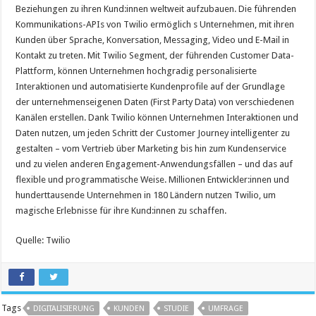
Beziehungen zu ihren Kund:innen weltweit aufzubauen. Die führenden
Kommunikations-APIs von Twilio ermöglich s Unternehmen, mit ihren
Kunden über Sprache, Konversation, Messaging, Video und E-Mail in
Kontakt zu treten. Mit Twilio Segment, der führenden Customer Data-
Plattform, können Unternehmen hochgradig personalisierte
Interaktionen und automatisierte Kundenprofile auf der Grundlage
der unternehmenseigenen Daten (First Party Data) von verschiedenen
Kanälen erstellen. Dank Twilio können Unternehmen Interaktionen und
Daten nutzen, um jeden Schritt der Customer Journey intelligenter zu
gestalten – vom Vertrieb über Marketing bis hin zum Kundenservice
und zu vielen anderen Engagement-Anwendungsfällen – und das auf
flexible und programmatische Weise. Millionen Entwickler:innen und
hunderttausende Unternehmen in 180 Ländern nutzen Twilio, um
magische Erlebnisse für ihre Kund:innen zu schaffen.
Quelle: Twilio
Tags
DIGITALISIERUNG
KUNDEN
STUDIE
UMFRAGE