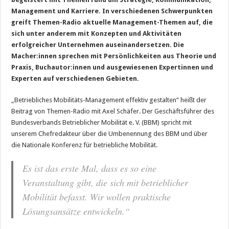
Management und Karriere. In verschiedenen Schwerpunkten
greift Themen-Radio aktuelle Management-Themen auf, die
sich unter anderem mit Konzepten und Aktivitäten
erfolgreicher Unternehmen auseinandersetzen. Die
Macher:innen sprechen mit Persönlichkeiten aus Theorie und
Praxis, Buchautor:innen und ausgewiesenen Expertinnen und
Experten auf verschiedenen Gebieten.
„Betriebliches Mobilitäts-Management effektiv gestalten“ heißt der
Beitrag von Themen-Radio mit Axel Schäfer. Der Geschäftsführer des
Bundesverbands Betrieblicher Mobilität e. V. (BBM) spricht mit
unserem Chefredakteur über die Umbenennung des BBM und über
die Nationale Konferenz für betriebliche Mobilität.
Es ist das erste Mal, dass es so eine
Veranstaltung gibt, die sich mit betrieblicher
Mobilität befasst. Wir wollen praktische
Lösungsansätze entwickeln.“