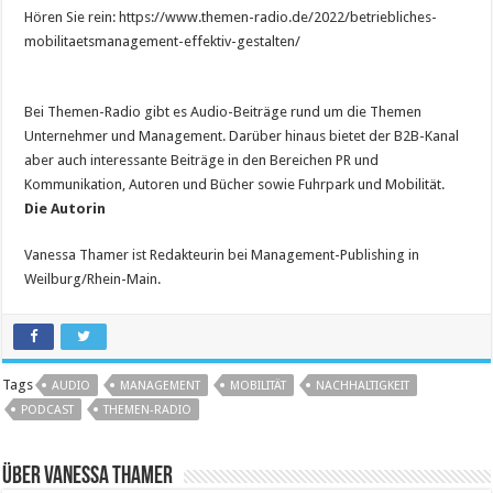
Hören Sie rein: https://www.themen-radio.de/2022/betriebliches-
mobilitaetsmanagement-effektiv-gestalten/
Bei Themen-Radio gibt es Audio-Beiträge rund um die Themen
Unternehmer und Management. Darüber hinaus bietet der B2B-Kanal
aber auch interessante Beiträge in den Bereichen PR und
Kommunikation, Autoren und Bücher sowie Fuhrpark und Mobilität.
Die Autorin
Vanessa Thamer ist Redakteurin bei Management-Publishing in
Weilburg/Rhein-Main.
Tags
AUDIO
MANAGEMENT
MOBILITÄT
NACHHALTIGKEIT
PODCAST
THEMEN-RADIO
Über Vanessa Thamer