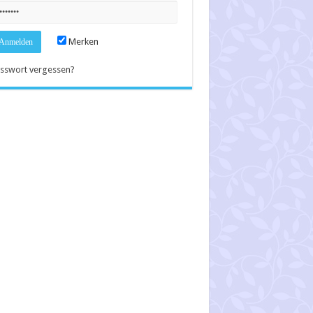
Merken
sswort vergessen?