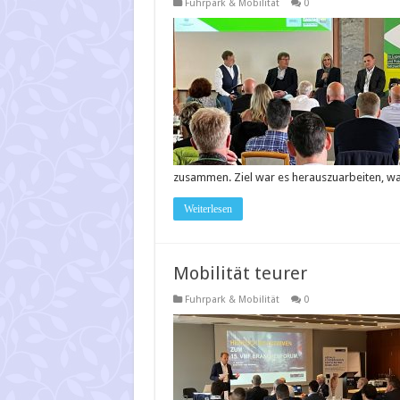
Fuhrpark & Mobilität
0
zusammen. Ziel war es herauszuarbeiten, w
Weiterlesen
Mobilität teurer
Fuhrpark & Mobilität
0