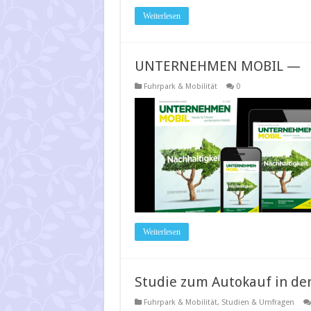
Weiterlesen
UNTERNEHMEN MOBIL —
Fuhrpark & Mobilität
0
Weiterlesen
Studie zum Autokauf in der
Fuhrpark & Mobilität
,
Studien & Umfragen