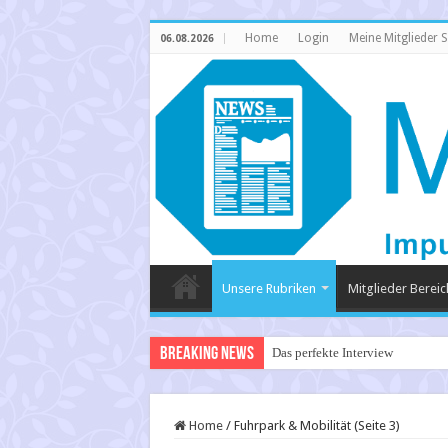
Home
Login
Meine Mitglieder S
06.08.2026
Unsere Rubriken
Mitglieder Bereic
Breaking News
Stat
Home
/
Fuhrpark & Mobilität (Seite 3)