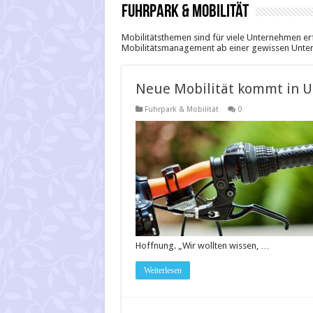
Fuhrpark & Mobilität
Mobilitätsthemen sind für viele Unternehmen er
Mobilitätsmanagement ab einer gewissen Unte
Neue Mobilität kommt in 
Fuhrpark & Mobilität
0
Hoffnung. „Wir wollten wissen, …
Weiterlesen