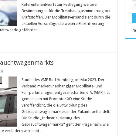
Referentenentwurfs zur Festlegung weiterer
Bestimmungen für die Treibhausgasminderung bei
Kraftstoffen. Der Mobilitätsverband sieht durch die
aktuellen Vorschläge die weitere Elektrifizierung
itätswende gefährdet. …
Pa
brauchtwagenmarkts
0
Studie des VMF Bad Homburg, im Mai 2023. Der
Verband markenunabhängiger Mobilitäts- und
Fuhrparkmanagementgesellschaften e. V. (VMF) hat
gemeinsam mit Promotor XD eine Studie
veröffentlicht, die die Entwicklung des
Gebrauchtwagenmarktes in der Zukunft behandelt.
Die Studie „Industrialisierung des
Gebrauchtwagenmarkts“ geht der Frage nach, wie
te verändern wird und …