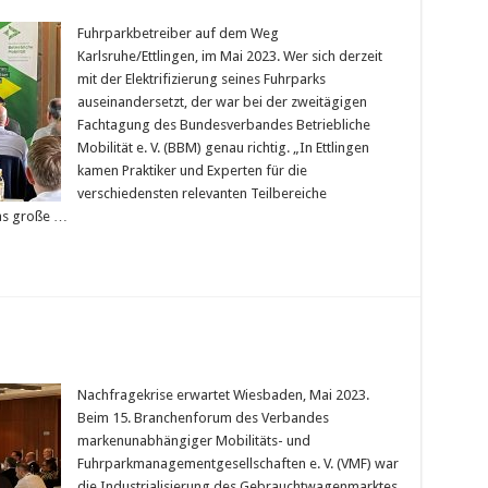
Fuhrparkbetreiber auf dem Weg
Karlsruhe/Ettlingen, im Mai 2023. Wer sich derzeit
mit der Elektrifizierung seines Fuhrparks
auseinandersetzt, der war bei der zweitägigen
Fachtagung des Bundesverbandes Betriebliche
Mobilität e. V. (BBM) genau richtig. „In Ettlingen
kamen Praktiker und Experten für die
verschiedensten relevanten Teilbereiche
as große …
Nachfragekrise erwartet Wiesbaden, Mai 2023.
Beim 15. Branchenforum des Verbandes
markenunabhängiger Mobilitäts- und
Fuhrparkmanagementgesellschaften e. V. (VMF) war
die Industrialisierung des Gebrauchtwagenmarktes