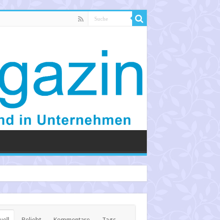
uell
Beliebt
Kommentare
Tags