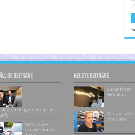
Pa
ällige Beiträge
Neuste Beiträge
Zukunft der
Mobilität
ilitätsmanagement für die
Das perfekte
unft
Interview
Reform des
Umweltbonus