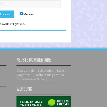
Merken
sswort vergessen?
Neuste Kommentare
Chaos auf dem Schreibtisch - Mehr-
Magazin: […] Vorbereitungs-Video
für Teilnehmer*innen […]...
Werbung