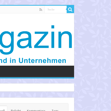
uell
Beliebt
Kommentare
Tags