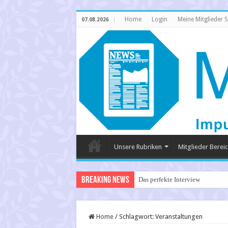
Home
Login
Meine Mitglieder S
07.08.2026
Unsere Rubriken
Mitglieder Berei
Breaking News
Das perfekte Interview
Home
/
Schlagwort:
Veranstaltungen