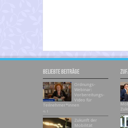
Beliebte Beiträge
Zuf
Ordnungs-
Webinar:
Vorbereitungs-
Video für
Mob
Teilnehmer*innen
Zuk
1
Zukunft der
Mobilität