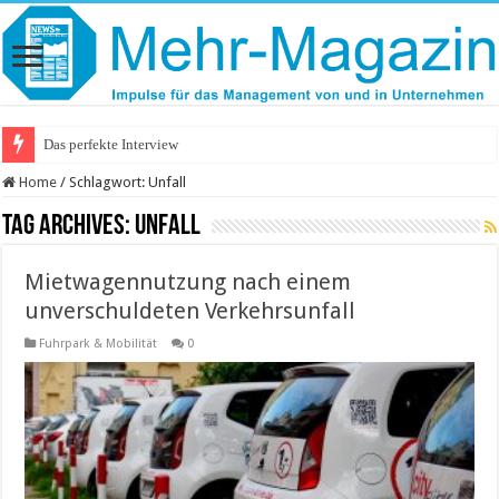
Das perfekte Interview
Home
/
Schlagwort:
Unfall
Tag Archives:
Unfall
Mietwagennutzung nach einem
unverschuldeten Verkehrsunfall
Fuhrpark & Mobilität
0