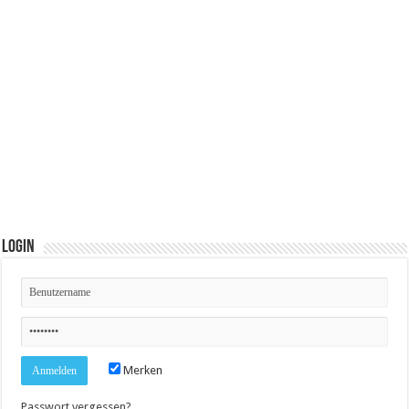
Login
Merken
Passwort vergessen?