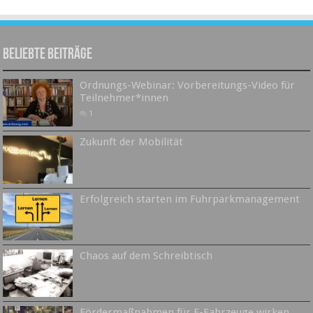
Beliebte Beiträge
Ordnungs-Webinar: Vorbereitungs-Video für
Teilnehmer*innen
1
Zukunft der Mobilität
Erfolgreich starten im Fuhrparkmanagement
Chaos auf dem Schreibtisch
Fördermaßnahmen für E-Fahrzeuge wirken