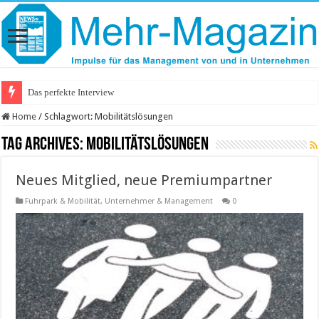
Das perfekte Interview
Home
/
Schlagwort:
Mobilitätslösungen
Tag Archives:
Mobilitätslösungen
Neues Mitglied, neue Premiumpartner
Fuhrpark & Mobilität
,
Unternehmer & Management
0