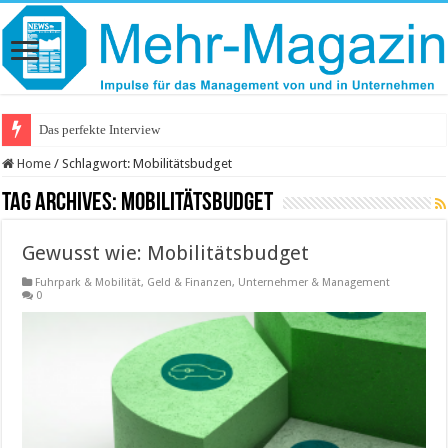
Das perfekte Interview
Home
/
Schlagwort:
Mobilitätsbudget
Tag Archives:
Mobilitätsbudget
Gewusst wie: Mobilitätsbudget
Fuhrpark & Mobilität
,
Geld & Finanzen
,
Unternehmer & Management
0