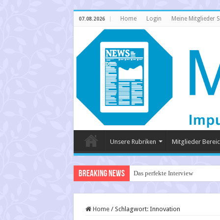
Home
Login
Meine Mitglieder S
07.08.2026
Unsere Rubriken
Mitglieder Berei
Breaking News
Das perfekte Interview
Home
/
Schlagwort:
Innovation