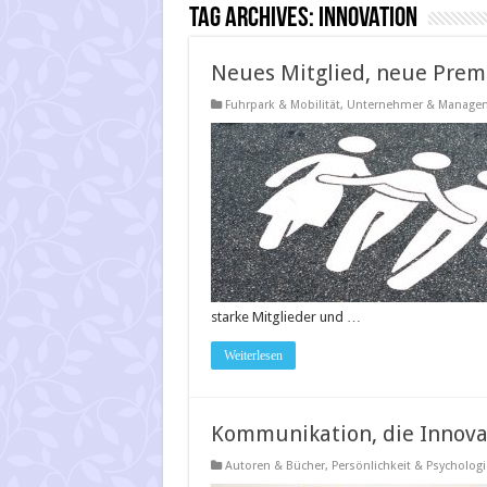
Tag Archives:
Innovation
Neues Mitglied, neue Pre
Fuhrpark & Mobilität
,
Unternehmer & Manage
starke Mitglieder und …
Weiterlesen
Kommunikation, die Innova
Autoren & Bücher
,
Persönlichkeit & Psychologi