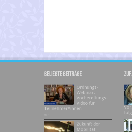
Beliebte Beiträge
Zuf
Ordnungs-
Webinar:
Vorbereitungs-
Video für
Vor
Teilnehmer*innen
fol
1
Zukunft der
Mobilität