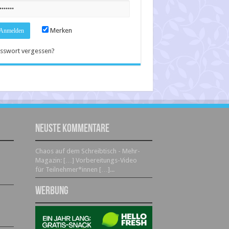
Merken
sswort vergessen?
Neuste Kommentare
Chaos auf dem Schreibtisch - Mehr-
Magazin: […] Vorbereitungs-Video
für Teilnehmer*innen […]...
Werbung