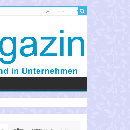
uell
Beliebt
Kommentare
Tags