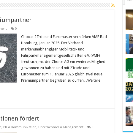
miumpartner
ment
0
Choice, 2Trde und Euromaster verstärken VMF Bad
Homburg, Januar 2025. Der Verband
markenunabhängiger Mobilitäts- und
Fuhrparkmanagementgesellschaften e.V. (VMF)
freut sich, mit der Choice AG ein weiteres Mitglied
gewonnen zu haben und mit 2Trade und
Euromaster zum 1. Januar 2025 gleich zwei neue
Premiumpartner begrüßen zu dürfen. „Weitere
tionen fördert
e
,
PR & Kommunikation
,
Unternehmer & Management
0