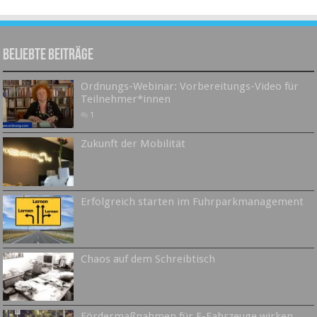
Beliebte Beiträge
Ordnungs-Webinar: Vorbereitungs-Video für
Teilnehmer*innen
1
Zukunft der Mobilität
Erfolgreich starten im Fuhrparkmanagement
Chaos auf dem Schreibtisch
Fördermaßnahmen für E-Fahrzeuge wirken