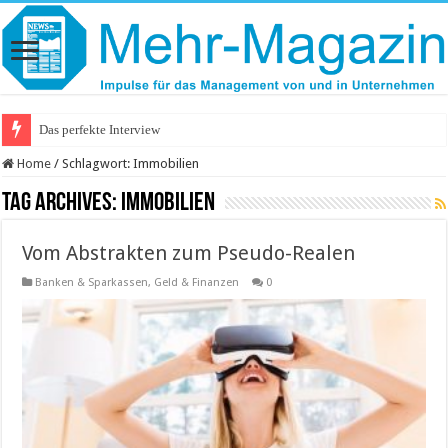
Das perfekte Interview
Home
/
Schlagwort:
Immobilien
Tag Archives:
Immobilien
Vom Abstrakten zum Pseudo-Realen
Banken & Sparkassen
,
Geld & Finanzen
0