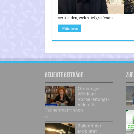
verstanden, welch tiefgreifenden …
Weiterlesen
Beliebte Beiträge
Zuf
Ordnungs-
Webinar:
Vorbereitungs-
Video für
Teilnehmer*innen
1
Zukunft der
Mobilität
Mob