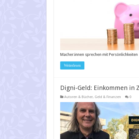
Macher:innen sprechen mit Persönlichkeiten
Weiterlesen
Digni-Geld: Einkommen in Z
Autoren & Bücher
,
Geld & Finanzen
0