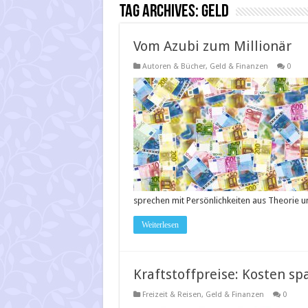
Tag Archives:
Geld
Vom Azubi zum Millionär
Autoren & Bücher
,
Geld & Finanzen
0
sprechen mit Persönlichkeiten aus Theorie u
Weiterlesen
Kraftstoffpreise: Kosten sp
Freizeit & Reisen
,
Geld & Finanzen
0