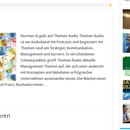
Norman Argubi auf Themen-Radio Themen-Radio
ist ein Audiokanal mit Podcasts und begeistert mit
Themen rund um Strategie, Kommunikation,
Management und Karriere. In verschiedenen
Schwerpunkten greift Themen-Radio aktuelle
Management-Themen auf, die sich unter anderem
mit Konzepten und Aktivitäten erfolgreicher
Unternehmen auseinandersetzen. Die Macher:innen
nd Praxis, Buchautor:innen …
aren