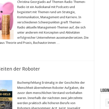
Christina Georgiadis auf Themen-Radio Themen-
Radio ist ein Audiokanal mit Podcasts und
begeistert mit Themen rund um Strategie,
Kommunikation, Management und Karriere. In
verschiedenen Schwerpunkten greift Themen-
Radio aktuelle Management-Themen auf, die sich
unter anderem mit Konzepten und Aktivitäten
erfolgreicher Unternehmen auseinandersetzen. Die
 aus Theorie und Praxis, Buchautor:innen …
eiten der Roboter
Buchempfehlung Erstmalig in der Geschichte der
Menschheit übernehmen Roboter Aufgaben, die
Logi
zuvor dem menschlichen Verstand vorbehalten
waren. Innerhalb der nächsten zwei Jahrzehnte
werden praktisch alle höheren Berufe von
Robotern übernommen: Arzt, Jurist, Journalist,