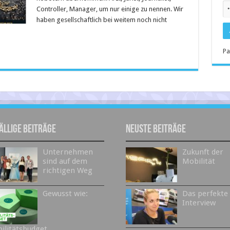
Controller, Manager, um nur einige zu nennen. Wir
haben gesellschaftlich bei weitem noch nicht
Pa
ällige Beiträge
Neuste Beiträge
Unternehmen
Zukunft der
sind auf dem
Mobilität
richtigen Weg
Gewusst wie:
Das perfekte
Interview
ilitätsbudget