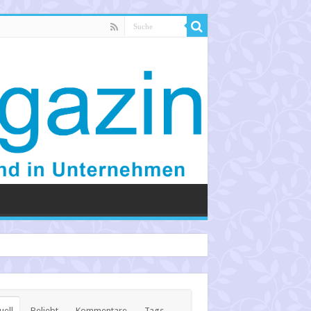
uell
Beliebt
Kommentare
Tags