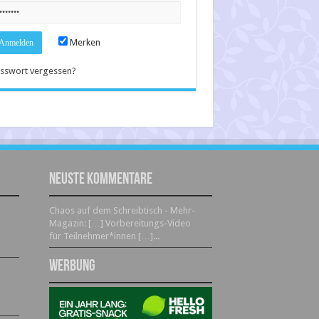
Merken
sswort vergessen?
Neuste Kommentare
Chaos auf dem Schreibtisch - Mehr-
Magazin: […] Vorbereitungs-Video
für Teilnehmer*innen […]...
Werbung