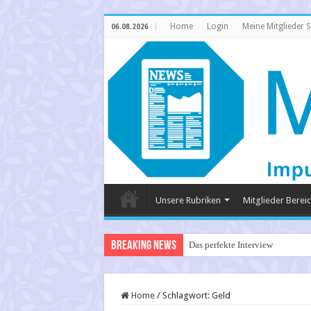
Home
Login
Meine Mitglieder S
06.08.2026
Unsere Rubriken
Mitglieder Berei
Breaking News
Das perfekte Interview
Home
/
Schlagwort:
Geld