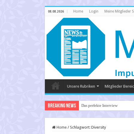
Home
Login
Meine Mitglieder S
08.08.2026
Unsere Rubriken
Mitglieder Berei
Breaking News
Das perfekte Interview
Home
/
Schlagwort:
Diversity