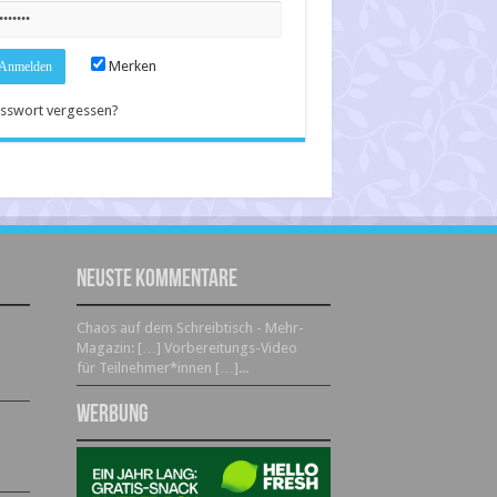
Merken
sswort vergessen?
Neuste Kommentare
Chaos auf dem Schreibtisch - Mehr-
Magazin: […] Vorbereitungs-Video
für Teilnehmer*innen […]...
Werbung