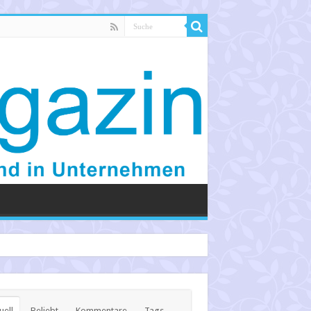
uell
Beliebt
Kommentare
Tags