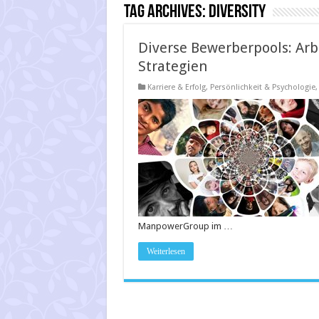
Tag Archives:
Diversity
Diverse Bewerberpools: Arb
Strategien
Karriere & Erfolg
,
Persönlichkeit & Psychologie
ManpowerGroup im …
Weiterlesen