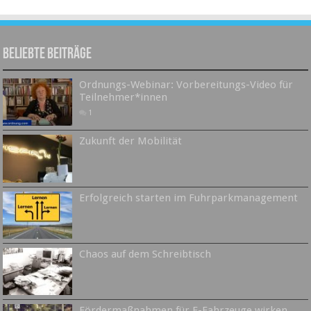
Beliebte Beiträge
Ordnungs-Webinar: Vorbereitungs-Video für
Teilnehmer*innen
1
Zukunft der Mobilität
Erfolgreich starten im Fuhrparkmanagement
Chaos auf dem Schreibtisch
Fördermaßnahmen für E-Fahrzeuge wirken