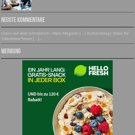
Neuste Kommentare
Chaos auf dem Schreibtisch - Mehr-Magazin: […] Vorbereitungs-Video für
Teilnehmer*innen […]...
Werbung