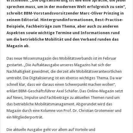
erschienen. „Die Digitalisierung ist wie eine Sprache, die jeder
sprechen muss, um in der modernen Welt erfolgreich zu sein“,
schreibt BBM-Vorstandsvorsitzender Marc-Oliver Prinzing in
seinem Editorial. Hintergrundinformationen, Best-Practise-
Beispiele, Fachbeiträge zum Thema, aber auch zu anderen
Aspekten sowie wichtige Termine und Informationen rund
um die betriebliche Mobilität und den Verband runden das
Magazin ab.
Das neue Wissensmagazin des Mobilitätsverbands ist im Februar
gestartet. „Die Auftaktausgabe unseres Magazins hat sich der
Nachhaltigkeit gewidmet, die derzeit alle Mobilitätsverantwortlichen
umtreibt. Die Digitalisierung ist ein ebenso wichtiges Thema. Da war
schnell klar, dass wir daraus einen Schwerpunkt machen wollen“,
erklärt BBM-Geschäftsführer Axel Schäfer. Das Online-Magazin setzt
auf News, Impulse und Fachbeiträge zu aktuellen Themen rund um
das betriebliche Mobilitätsmanagement. Abgerundet wird das
Magazin durch eine Kolumne von Prof. Dr. Christian Grotemeier und
ein Mitgliederporträt.
Die aktuelle Ausgabe geht vor allem auf Vorteile und