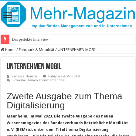
Das perfekte Interview
Home
/
Fuhrpark & Mobilität
/
UNTERNEHMEN MOBIL
UNTERNEHMEN MOBIL
Vanessa Thamer
Fuhrpark & Mobilität
Schreibe Deinen Kommentar dazu
Zweite Ausgabe zum Thema
Digitalisierung
Mannheim, im Mai 2023. Die zweite Ausgabe des neuen
Wissensmagazins des Bundesverbands Betriebliche Mobilität
e. V. (BBM) ist unter dem Titelthema Digitalisierung